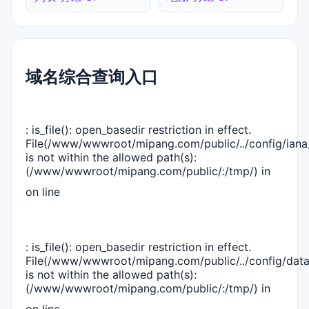
域名综合查询入口
: is_file(): open_basedir restriction in effect.
File(/www/wwwroot/mipang.com/public/../config/iana_
is not within the allowed path(s):
(/www/wwwroot/mipang.com/public/:/tmp/) in
on line
: is_file(): open_basedir restriction in effect.
File(/www/wwwroot/mipang.com/public/../config/dat
is not within the allowed path(s):
(/www/wwwroot/mipang.com/public/:/tmp/) in