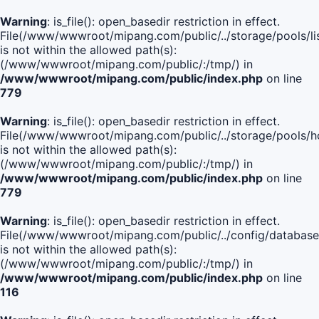
Warning
: is_file(): open_basedir restriction in effect.
File(/www/wwwroot/mipang.com/public/../storage/pools/lis
is not within the allowed path(s):
(/www/wwwroot/mipang.com/public/:/tmp/) in
/www/wwwroot/mipang.com/public/index.php
on line
779
Warning
: is_file(): open_basedir restriction in effect.
File(/www/wwwroot/mipang.com/public/../storage/pools/h
is not within the allowed path(s):
(/www/wwwroot/mipang.com/public/:/tmp/) in
/www/wwwroot/mipang.com/public/index.php
on line
779
Warning
: is_file(): open_basedir restriction in effect.
File(/www/wwwroot/mipang.com/public/../config/database
is not within the allowed path(s):
(/www/wwwroot/mipang.com/public/:/tmp/) in
/www/wwwroot/mipang.com/public/index.php
on line
116