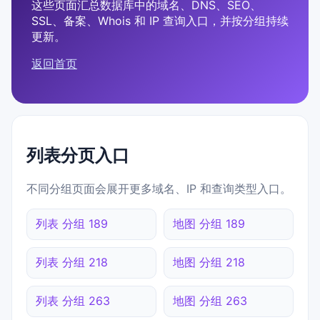
这些页面汇总数据库中的域名、DNS、SEO、
SSL、备案、Whois 和 IP 查询入口，并按分组持续
更新。
返回首页
列表分页入口
不同分组页面会展开更多域名、IP 和查询类型入口。
列表 分组 189
地图 分组 189
列表 分组 218
地图 分组 218
列表 分组 263
地图 分组 263