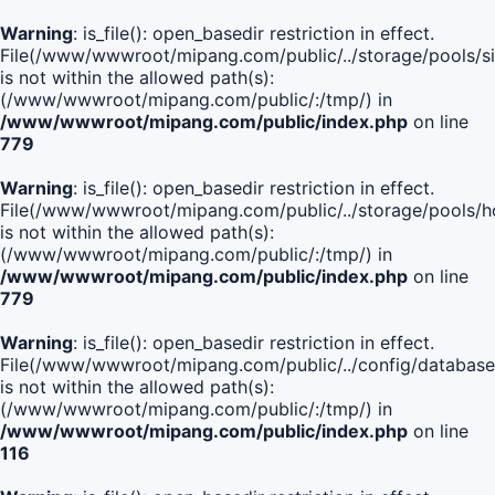
Warning
: is_file(): open_basedir restriction in effect.
File(/www/wwwroot/mipang.com/public/../storage/pools/si
is not within the allowed path(s):
(/www/wwwroot/mipang.com/public/:/tmp/) in
/www/wwwroot/mipang.com/public/index.php
on line
779
Warning
: is_file(): open_basedir restriction in effect.
File(/www/wwwroot/mipang.com/public/../storage/pools/h
is not within the allowed path(s):
(/www/wwwroot/mipang.com/public/:/tmp/) in
/www/wwwroot/mipang.com/public/index.php
on line
779
Warning
: is_file(): open_basedir restriction in effect.
File(/www/wwwroot/mipang.com/public/../config/database
is not within the allowed path(s):
(/www/wwwroot/mipang.com/public/:/tmp/) in
/www/wwwroot/mipang.com/public/index.php
on line
116