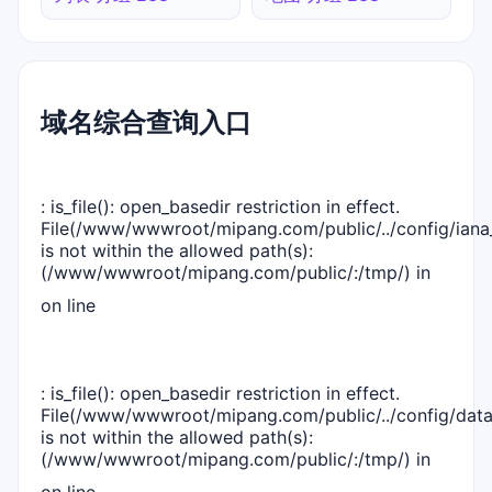
域名综合查询入口
: is_file(): open_basedir restriction in effect.
File(/www/wwwroot/mipang.com/public/../config/iana_
is not within the allowed path(s):
(/www/wwwroot/mipang.com/public/:/tmp/) in
on line
: is_file(): open_basedir restriction in effect.
File(/www/wwwroot/mipang.com/public/../config/dat
is not within the allowed path(s):
(/www/wwwroot/mipang.com/public/:/tmp/) in