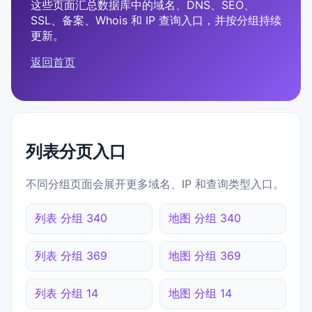
这些页面汇总数据库中的域名、DNS、SEO、
SSL、备案、Whois 和 IP 查询入口，并按分组持续
更新。
返回首页
列表分页入口
不同分组页面会展开更多域名、IP 和查询类型入口。
列表 分组 340
地图 分组 340
列表 分组 369
地图 分组 369
列表 分组 14
地图 分组 14