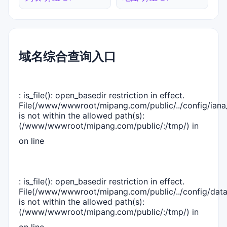
域名综合查询入口
: is_file(): open_basedir restriction in effect.
File(/www/wwwroot/mipang.com/public/../config/iana_
is not within the allowed path(s):
(/www/wwwroot/mipang.com/public/:/tmp/) in
on line
: is_file(): open_basedir restriction in effect.
File(/www/wwwroot/mipang.com/public/../config/dat
is not within the allowed path(s):
(/www/wwwroot/mipang.com/public/:/tmp/) in