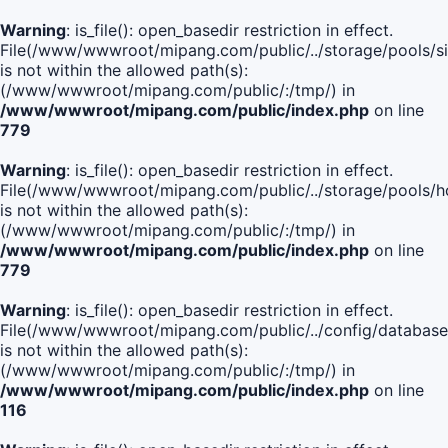
Warning
: is_file(): open_basedir restriction in effect.
File(/www/wwwroot/mipang.com/public/../storage/pools/si
is not within the allowed path(s):
(/www/wwwroot/mipang.com/public/:/tmp/) in
/www/wwwroot/mipang.com/public/index.php
on line
779
Warning
: is_file(): open_basedir restriction in effect.
File(/www/wwwroot/mipang.com/public/../storage/pools/h
is not within the allowed path(s):
(/www/wwwroot/mipang.com/public/:/tmp/) in
/www/wwwroot/mipang.com/public/index.php
on line
779
Warning
: is_file(): open_basedir restriction in effect.
File(/www/wwwroot/mipang.com/public/../config/database
is not within the allowed path(s):
(/www/wwwroot/mipang.com/public/:/tmp/) in
/www/wwwroot/mipang.com/public/index.php
on line
116