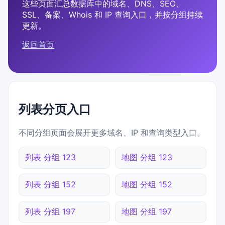
这些页面汇总数据库中的域名、DNS、SEO、
SSL、备案、Whois 和 IP 查询入口，并按分组持续
更新。
返回首页
列表分页入口
不同分组页面会展开更多域名、IP 和查询类型入口。
列表 分组 123
地图 分组 123
列表 分组 152
地图 分组 152
列表 分组 197
地图 分组 197